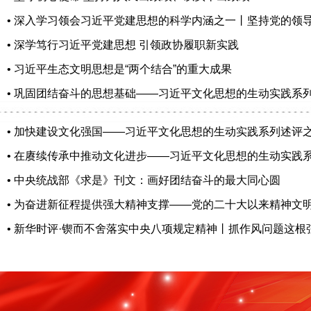
• 深入学习领会习近平党建思想的科学内涵之一丨坚持党的领
• 深学笃行习近平党建思想 引领政协履职新实践
• 习近平生态文明思想是“两个结合”的重大成果
• 巩固团结奋斗的思想基础——习近平文化思想的生动实践系
• 加快建设文化强国——习近平文化思想的生动实践系列述评
• 在赓续传承中推动文化进步——习近平文化思想的生动实践
• 中央统战部《求是》刊文：画好团结奋斗的最大同心圆
• 为奋进新征程提供强大精神支撑——党的二十大以来精神文
• 新华时评·锲而不舍落实中央八项规定精神丨抓作风问题这根